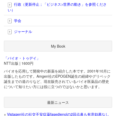
行政（更新停止；「ビジネス>世界の動き」を参照くださ
い）
学会
ジャーナル
My Book
「バイオ・トゥデイ」
NTT出版 | 1600円
バイオを応用して開発中の新薬を紹介した本です。2001年10月に
出版したものです。Amgen社のEPOGEN誕生の経緯やグリベック
誕生までの道のりなど、現在販売されているバイオ医薬品の歴史
について知りたい方には役に立つのではないかと思います。
最新ニュース
+
Vistagen社の社交不安症薬fasedienolの2回点鼻も有意効果なし