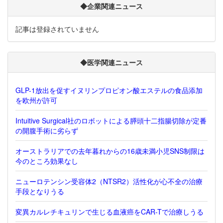
◆企業関連ニュース
記事は登録されていません
◆医学関連ニュース
GLP-1放出を促すイヌリンプロピオン酸エステルの食品添加
を欧州が許可
Intuitive Surgical社のロボットによる膵頭十二指腸切除が定番
の開腹手術に劣らず
オーストラリアでの去年暮れからの16歳未満小児SNS制限は
今のところ効果なし
ニューロテンシン受容体2（NTSR2）活性化が心不全の治療
手段となりうる
変異カルレチキュリンで生じる血液癌をCAR-Tで治療しうる