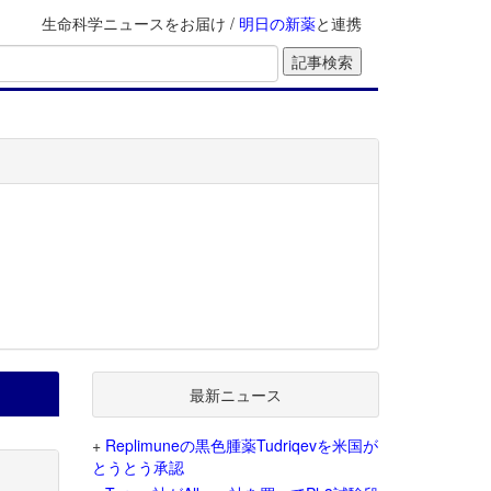
生命科学ニュースをお届け /
明日の新薬
と連携
最新ニュース
+
Replimuneの黒色腫薬Tudriqevを米国が
とうとう承認