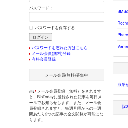
パスワード：
BMS
Roc
パスワードを保存する
Pha
Ver
パスワードを忘れた方はこちら
メール会員(無料)登録
有料会員登録
メール会員(無料)募集中
卵巣
メール会員登録（無料）をされます
と、BioTodayに登録された記事を毎日メ
ールでお知らせします。また、メール会
[2
員登録されますと、毎週月曜からの一週
間あたり2つの記事の全文閲覧が可能にな
ります。