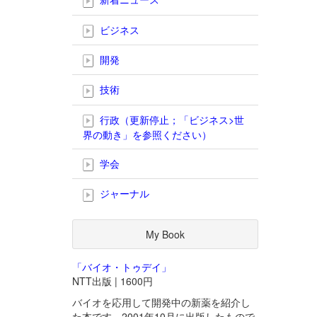
ビジネス
開発
技術
行政（更新停止；「ビジネス>世
界の動き」を参照ください）
学会
ジャーナル
My Book
「バイオ・トゥデイ」
NTT出版 | 1600円
バイオを応用して開発中の新薬を紹介し
た本です。2001年10月に出版したもので