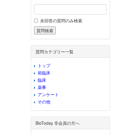
未回答の質問のみ検索
質問カテゴリー一覧
トップ
前臨床
臨床
薬事
アンケート
その他
BioToday 非会員の方へ