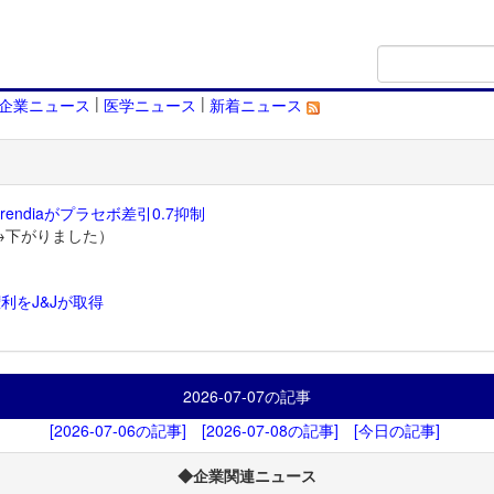
|
|
企業ニュース
医学ニュース
新着ニュース
endiaがプラセボ差引0.7抑制
→下がりました）
利をJ&Jが取得
）
2026-07-07
の記事
[2026-07-06の記事]
[2026-07-08の記事]
[今日の記事]
◆企業関連ニュース