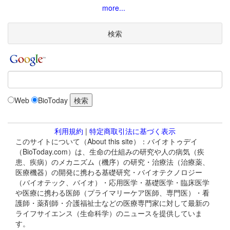
more...
検索
Web
BioToday
利用規約
|
特定商取引法に基づく表示
このサイトについて（About this site）：バイオトゥデイ
（BioToday.com）は、生命の仕組みの研究や人の病気（疾
患、疾病）のメカニズム（機序）の研究・治療法（治療薬、
医療機器）の開発に携わる基礎研究・バイオテクノロジー
（バイオテック、バイオ）・応用医学・基礎医学・臨床医学
や医療に携わる医師（プライマリーケア医師、専門医）・看
護師・薬剤師・介護福祉士などの医療専門家に対して最新の
ライフサイエンス（生命科学）のニュースを提供していま
す。