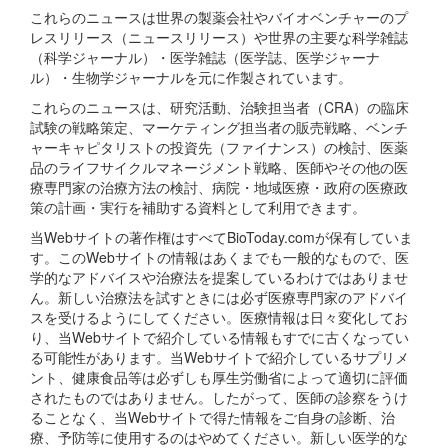
これらのニュースは世界の製薬会社やバイオベンチャーのプ
レスリリース（ニュースリリース）や世界の主要な科学雑誌
（科学ジャーナル）・医学雑誌（医学誌、医学ジャーナ
ル）・生物学ジャーナルを元に作製されています。
これらのニュースは、研究活動、治験担当者（CRA）の臨床
試験の戦略策定、マーケティング担当者の販売戦略、ベンチ
ャーキャピタリストの投資先（ファイナンス）の検討、医薬
品のライフサイクルマネージメント戦略、医師やその他の医
療専門家の治療方法の検討、病院・地域医療・政府の医療政
策の計画・実行を補助する資料として利用できます。
当Webサイトの著作権はすべてBioToday.comが保有していま
す。このWebサイトの情報はあくまでも一般的なもので、医
学的なアドバイスや治療法を提案しているわけではありませ
ん。新しい治療法を試すときには必ず医療専門家のアドバイ
スを受けるようにしてください。医療情報は日々変化してお
り、当Webサイトで紹介している情報もすでに古くなってい
る可能性があります。当Webサイトで紹介しているサプリメ
ント、健康食品等は必ずしも厚生労働省によって適切に評価
されたものではありません。したがって、医師の診察をうけ
ることなく、当Webサイトで得た情報をご自身の診断、治
療、予防等に使用するのはやめてください。新しい医学的な