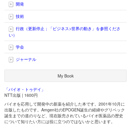
開発
技術
行政（更新停止；「ビジネス>世界の動き」を参照くださ
い）
学会
ジャーナル
My Book
「バイオ・トゥデイ」
NTT出版 | 1600円
バイオを応用して開発中の新薬を紹介した本です。2001年10月に
出版したものです。Amgen社のEPOGEN誕生の経緯やグリベック
誕生までの道のりなど、現在販売されているバイオ医薬品の歴史
について知りたい方には役に立つのではないかと思います。