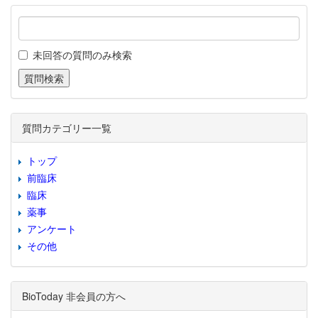
未回答の質問のみ検索
質問カテゴリー一覧
トップ
前臨床
臨床
薬事
アンケート
その他
BioToday 非会員の方へ