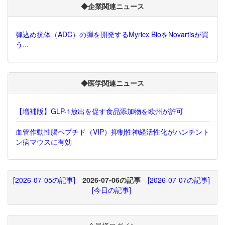
◆企業関連ニュース
弾込め抗体（ADC）の弾を開発するMyricx BioをNovartisが買
う...
◆医学関連ニュース
【増補版】GLP-1放出を促す食品添加物を欧州が許可
血管作動性腸ペプチド（VIP）抑制性神経活性化がハンチント
ン病マウスに有効
[2026-07-05の記事]
2026-07-06の記事
[2026-07-07の記事]
[今日の記事]