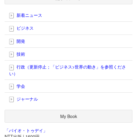
新着ニュース
ビジネス
開発
技術
行政（更新停止；「ビジネス>世界の動き」を参照くださ
い）
学会
ジャーナル
My Book
「バイオ・トゥデイ」
NTT出版 | 1600円