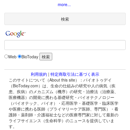
more...
検索
Web
BioToday
利用規約
|
特定商取引法に基づく表示
このサイトについて（About this site）：バイオトゥデイ
（BioToday.com）は、生命の仕組みの研究や人の病気（疾
患、疾病）のメカニズム（機序）の研究・治療法（治療薬、
医療機器）の開発に携わる基礎研究・バイオテクノロジー
（バイオテック、バイオ）・応用医学・基礎医学・臨床医学
や医療に携わる医師（プライマリーケア医師、専門医）・看
護師・薬剤師・介護福祉士などの医療専門家に対して最新の
ライフサイエンス（生命科学）のニュースを提供していま
す。