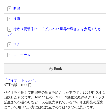
開発
技術
行政（更新停止；「ビジネス>世界の動き」を参照くださ
い）
学会
ジャーナル
My Book
「バイオ・トゥデイ」
NTT出版 | 1600円
バイオを応用して開発中の新薬を紹介した本です。2001年10月に
出版したものです。Amgen社のEPOGEN誕生の経緯やグリベック
誕生までの道のりなど、現在販売されているバイオ医薬品の歴史
について知りたい方には役に立つのではないかと思います。