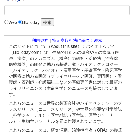
Web
BioToday
利用規約
|
特定商取引法に基づく表示
このサイトについて（About this site）：バイオトゥデイ
（BioToday.com）は、生命の仕組みの研究や人の病気（疾
患、疾病）のメカニズム（機序）の研究・治療法（治療薬、
医療機器）の開発に携わる基礎研究・バイオテクノロジー
（バイオテック、バイオ）・応用医学・基礎医学・臨床医学
や医療に携わる医師（プライマリーケア医師、専門医）・看
護師・薬剤師・介護福祉士などの医療専門家に対して最新の
ライフサイエンス（生命科学）のニュースを提供していま
す。
これらのニュースは世界の製薬会社やバイオベンチャーのプ
レスリリース（ニュースリリース）や世界の主要な科学雑誌
（科学ジャーナル）・医学雑誌（医学誌、医学ジャーナ
ル）・生物学ジャーナルを元に作製されています。
これらのニュースは、研究活動、治験担当者（CRA）の臨床