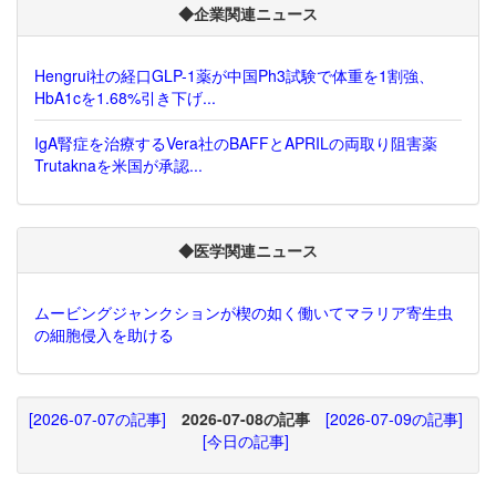
◆企業関連ニュース
Hengrui社の経口GLP-1薬が中国Ph3試験で体重を1割強、
HbA1cを1.68%引き下げ...
IgA腎症を治療するVera社のBAFFとAPRILの両取り阻害薬
Trutaknaを米国が承認...
◆医学関連ニュース
ムービングジャンクションが楔の如く働いてマラリア寄生虫
の細胞侵入を助ける
[2026-07-07の記事]
2026-07-08の記事
[2026-07-09の記事]
[今日の記事]