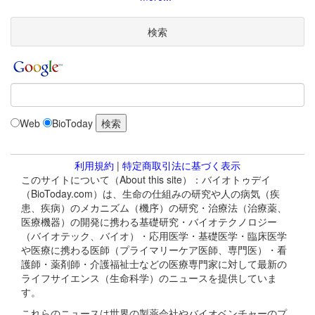
検索
Web
BioToday
利用規約
|
特定商取引法に基づく表示
このサイトについて（About this site）：バイオトゥデイ
（BioToday.com）は、生命の仕組みの研究や人の病気（疾
患、疾病）のメカニズム（機序）の研究・治療法（治療薬、
医療機器）の開発に携わる基礎研究・バイオテクノロジー
（バイオテック、バイオ）・応用医学・基礎医学・臨床医学
や医療に携わる医師（プライマリーケア医師、専門医）・看
護師・薬剤師・介護福祉士などの医療専門家に対して最新の
ライフサイエンス（生命科学）のニュースを提供していま
す。
これらのニュースは世界の製薬会社やバイオベンチャーのプ