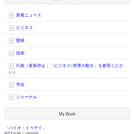
新着ニュース
ビジネス
開発
技術
行政（更新停止；「ビジネス>世界の動き」を参照くださ
い）
学会
ジャーナル
My Book
「バイオ・トゥデイ」
NTT出版 | 1600円