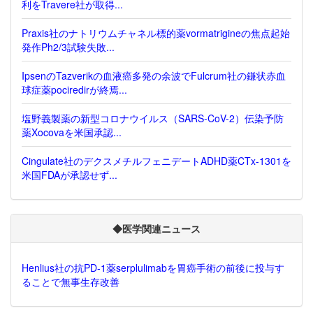
利をTravere社が取得...
Praxis社のナトリウムチャネル標的薬vormatrigineの焦点起始
発作Ph2/3試験失敗...
IpsenのTazverikの血液癌多発の余波でFulcrum社の鎌状赤血
球症薬pociredirが終焉...
塩野義製薬の新型コロナウイルス（SARS-CoV-2）伝染予防
薬Xocovaを米国承認...
Cingulate社のデクスメチルフェニデートADHD薬CTx-1301を
米国FDAが承認せず...
◆医学関連ニュース
Henlius社の抗PD-1薬serplulimabを胃癌手術の前後に投与す
ることで無事生存改善