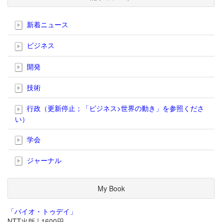
新着ニュース
ビジネス
開発
技術
行政（更新停止；「ビジネス>世界の動き」を参照くださ
い）
学会
ジャーナル
My Book
「バイオ・トゥデイ」
NTT出版 | 1600円