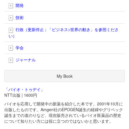
開発
技術
行政（更新停止；「ビジネス>世界の動き」を参照くださ
い）
学会
ジャーナル
My Book
「バイオ・トゥデイ」
NTT出版 | 1600円
バイオを応用して開発中の新薬を紹介した本です。2001年10月に
出版したものです。Amgen社のEPOGEN誕生の経緯やグリベック
誕生までの道のりなど、現在販売されているバイオ医薬品の歴史
について知りたい方には役に立つのではないかと思います。