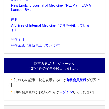
New England Journal of Medicine（NEJM）
JAMA
Lancet
BMJ
内科
Archives of Internal Medicine（更新を停止していま
す）
科学全般
科学全般（更新停止しています）
記事カテゴリ：ジャーナル
12741件の記事を検出しました。
‥>
[これらの記事一覧を表示するには
有料会員登録
が必要で
す]
‥>
[有料会員登録がお済みの方は
ログイン
してください]