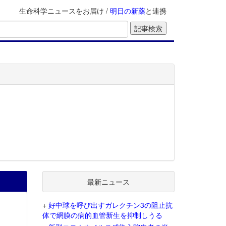
生命科学ニュースをお届け /
明日の新薬
と連携
最新ニュース
+
好中球を呼び出すガレクチン3の阻止抗
体で網膜の病的血管新生を抑制しうる