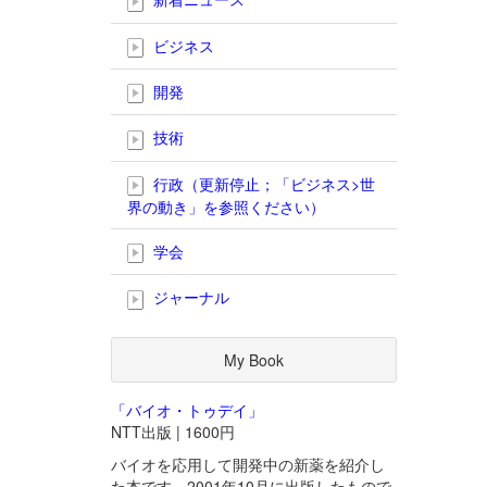
ビジネス
開発
技術
行政（更新停止；「ビジネス>世
界の動き」を参照ください）
学会
ジャーナル
My Book
「バイオ・トゥデイ」
NTT出版 | 1600円
バイオを応用して開発中の新薬を紹介し
た本です。2001年10月に出版したもので