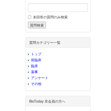
未回答の質問のみ検索
質問カテゴリー一覧
トップ
前臨床
臨床
薬事
アンケート
その他
BioToday 非会員の方へ