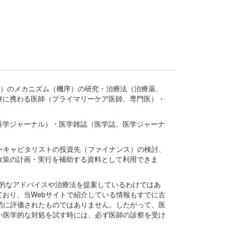
疾患、疾病）のメカニズム（機序）の研究・治療法（治療薬、
療に携わる医師（プライマリーケア医師、専門医）・
。
科学ジャーナル）・医学雑誌（医学誌、医学ジャーナ
ーキャピタリストの投資先（ファイナンス）の検討、
政策の計画・実行を補助する資料として利用できま
医学的なアドバイスや治療法を提案しているわけではあ
おり、当Webサイトで紹介している情報もすでに古
切に評価されたものではありません。したがって、医
い医学的な対処を試す時には、必ず医師の診察を受け