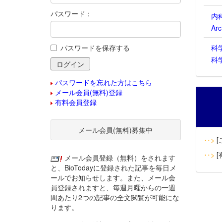
パスワード：
内
Ar
パスワードを保存する
科
科
パスワードを忘れた方はこちら
メール会員(無料)登録
有料会員登録
メール会員(無料)募集中
‥>
[
‥>
[
メール会員登録（無料）をされます
と、BioTodayに登録された記事を毎日メ
ールでお知らせします。また、メール会
員登録されますと、毎週月曜からの一週
間あたり2つの記事の全文閲覧が可能にな
ります。