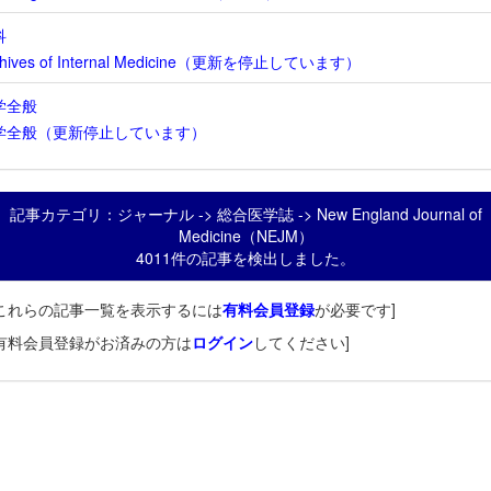
科
chives of Internal Medicine（更新を停止しています）
学全般
学全般（更新停止しています）
記事カテゴリ：ジャーナル -> 総合医学誌 -> New England Journal of
Medicine（NEJM）
4011件の記事を検出しました。
これらの記事一覧を表示するには
有料会員登録
が必要です]
有料会員登録がお済みの方は
ログイン
してください]