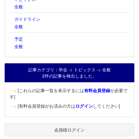
全般
ガイドライン
全般
予定
全般
記事カテゴリ：学会 -> トピックス -> 全般
2件の記事を検出しました。
‥>
[これらの記事一覧を表示するには
有料会員登録
が必要で
す]
‥>
[有料会員登録がお済みの方は
ログイン
してください]
会員様ログイン