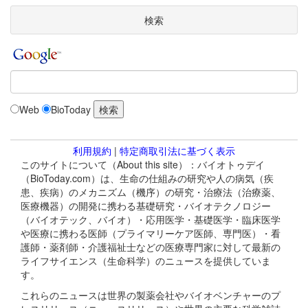
検索
Web
BioToday
利用規約
|
特定商取引法に基づく表示
このサイトについて（About this site）：バイオトゥデイ
（BioToday.com）は、生命の仕組みの研究や人の病気（疾
患、疾病）のメカニズム（機序）の研究・治療法（治療薬、
医療機器）の開発に携わる基礎研究・バイオテクノロジー
（バイオテック、バイオ）・応用医学・基礎医学・臨床医学
や医療に携わる医師（プライマリーケア医師、専門医）・看
護師・薬剤師・介護福祉士などの医療専門家に対して最新の
ライフサイエンス（生命科学）のニュースを提供していま
す。
これらのニュースは世界の製薬会社やバイオベンチャーのプ