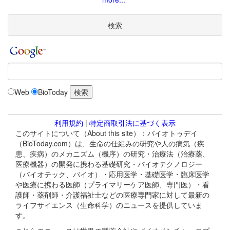
検索
Web
BioToday
利用規約
|
特定商取引法に基づく表示
このサイトについて（About this site）：バイオトゥデイ
（BioToday.com）は、生命の仕組みの研究や人の病気（疾
患、疾病）のメカニズム（機序）の研究・治療法（治療薬、
医療機器）の開発に携わる基礎研究・バイオテクノロジー
（バイオテック、バイオ）・応用医学・基礎医学・臨床医学
や医療に携わる医師（プライマリーケア医師、専門医）・看
護師・薬剤師・介護福祉士などの医療専門家に対して最新の
ライフサイエンス（生命科学）のニュースを提供していま
す。