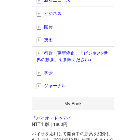
ビジネス
開発
技術
行政（更新停止；「ビジネス>世
界の動き」を参照ください）
学会
ジャーナル
My Book
「バイオ・トゥデイ」
NTT出版 | 1600円
バイオを応用して開発中の新薬を紹介し
た本です。2001年10月に出版したもので