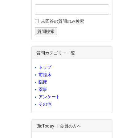
未回答の質問のみ検索
質問カテゴリー一覧
トップ
前臨床
臨床
薬事
アンケート
その他
BioToday 非会員の方へ