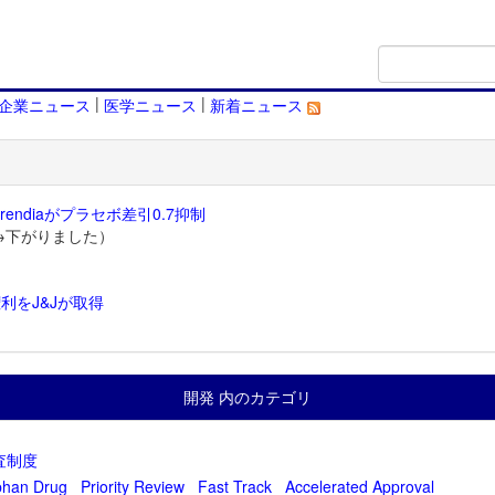
|
|
企業ニュース
医学ニュース
新着ニュース
endiaがプラセボ差引0.7抑制
→下がりました）
利をJ&Jが取得
）
開発 内のカテゴリ
査制度
phan Drug
Priority Review
Fast Track
Accelerated Approval