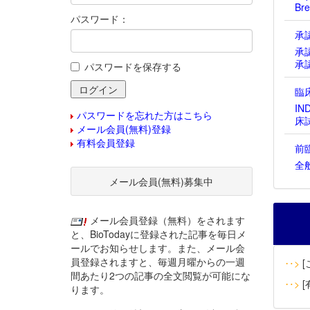
Bre
パスワード：
承
承
承
パスワードを保存する
臨
IN
パスワードを忘れた方はこちら
床
メール会員(無料)登録
有料会員登録
前
全
メール会員(無料)募集中
メール会員登録（無料）をされます
と、BioTodayに登録された記事を毎日メ
ールでお知らせします。また、メール会
員登録されますと、毎週月曜からの一週
‥>
[
間あたり2つの記事の全文閲覧が可能にな
‥>
[
ります。