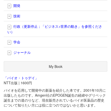
開発
技術
行政（更新停止；「ビジネス>世界の動き」を参照くださ
い）
学会
ジャーナル
My Book
「バイオ・トゥデイ」
NTT出版 | 1600円
バイオを応用して開発中の新薬を紹介した本です。2001年10月に
出版したものです。Amgen社のEPOGEN誕生の経緯やグリベック
誕生までの道のりなど、現在販売されているバイオ医薬品の歴史
について知りたい方には役に立つのではないかと思います。