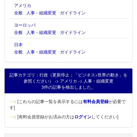
アメリカ
全般
人事・組織変更
ガイドライン
ヨーロッパ
全般
人事・組織変更
ガイドライン
日本
全般
人事・組織変更
ガイドライン
記事カテゴリ：行政（更新停止；「ビジネス>世界の動き」を
参照ください） -> アメリカ -> 人事・組織変更
3件の記事を検出しました。
‥>
[これらの記事一覧を表示するには
有料会員登録
が必要で
す]
‥>
[有料会員登録がお済みの方は
ログイン
してください]