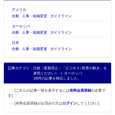
アメリカ
全般
人事・組織変更
ガイドライン
ヨーロッパ
全般
人事・組織変更
ガイドライン
日本
全般
人事・組織変更
ガイドライン
記事カテゴリ：行政（更新停止；「ビジネス>世界の動き」を
参照ください） -> ヨーロッパ
25件の記事を検出しました。
‥>
[これらの記事一覧を表示するには
有料会員登録
が必要で
す]
‥>
[有料会員登録がお済みの方は
ログイン
してください]