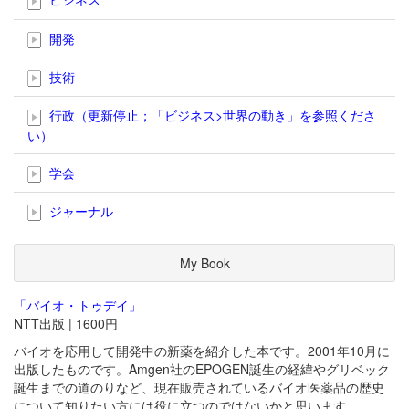
開発
技術
行政（更新停止；「ビジネス>世界の動き」を参照くださ
い）
学会
ジャーナル
My Book
「バイオ・トゥデイ」
NTT出版 | 1600円
バイオを応用して開発中の新薬を紹介した本です。2001年10月に
出版したものです。Amgen社のEPOGEN誕生の経緯やグリベック
誕生までの道のりなど、現在販売されているバイオ医薬品の歴史
について知りたい方には役に立つのではないかと思います。