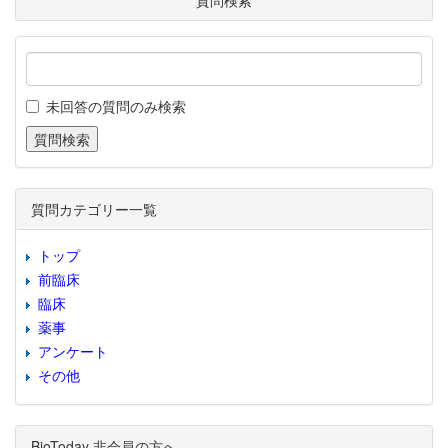
質問検索
未回答の質問のみ検索
質問カテゴリー一覧
トップ
前臨床
臨床
薬事
アンケート
その他
BioToday 非会員の方へ