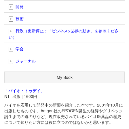
開発
技術
行政（更新停止；「ビジネス>世界の動き」を参照くださ
い）
学会
ジャーナル
My Book
「バイオ・トゥデイ」
NTT出版 | 1600円
バイオを応用して開発中の新薬を紹介した本です。2001年10月に
出版したものです。Amgen社のEPOGEN誕生の経緯やグリベック
誕生までの道のりなど、現在販売されているバイオ医薬品の歴史
について知りたい方には役に立つのではないかと思います。