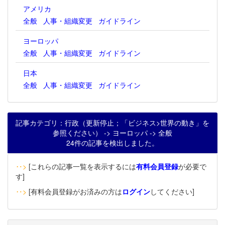
アメリカ
全般
人事・組織変更
ガイドライン
ヨーロッパ
全般
人事・組織変更
ガイドライン
日本
全般
人事・組織変更
ガイドライン
記事カテゴリ：行政（更新停止；「ビジネス>世界の動き」を
参照ください） -> ヨーロッパ -> 全般
24件の記事を検出しました。
‥>
[これらの記事一覧を表示するには
有料会員登録
が必要で
す]
‥>
[有料会員登録がお済みの方は
ログイン
してください]