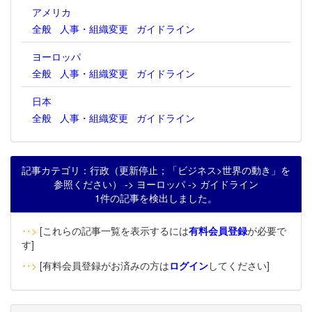
アメリカ
全般
人事・組織変更
ガイドライン
ヨーロッパ
全般
人事・組織変更
ガイドライン
日本
全般
人事・組織変更
ガイドライン
記事カテゴリ：行政（更新停止；「ビジネス>世界の動き」を
参照ください） -> ヨーロッパ -> ガイドライン
1件の記事を検出しました。
‥>
[これらの記事一覧を表示するには
有料会員登録
が必要で
す]
‥>
[有料会員登録がお済みの方は
ログイン
してください]