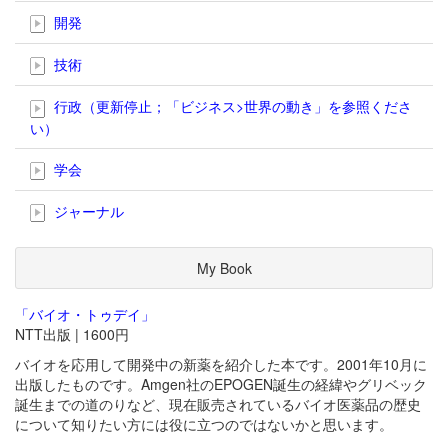
開発
技術
行政（更新停止；「ビジネス>世界の動き」を参照くださ
い）
学会
ジャーナル
My Book
「バイオ・トゥデイ」
NTT出版 | 1600円
バイオを応用して開発中の新薬を紹介した本です。2001年10月に
出版したものです。Amgen社のEPOGEN誕生の経緯やグリベック
誕生までの道のりなど、現在販売されているバイオ医薬品の歴史
について知りたい方には役に立つのではないかと思います。