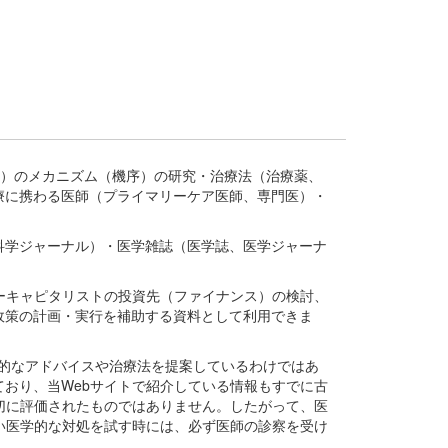
疾患、疾病）のメカニズム（機序）の研究・治療法（治療薬、
療に携わる医師（プライマリーケア医師、専門医）・
。
科学ジャーナル）・医学雑誌（医学誌、医学ジャーナ
ーキャピタリストの投資先（ファイナンス）の検討、
政策の計画・実行を補助する資料として利用できま
医学的なアドバイスや治療法を提案しているわけではあ
おり、当Webサイトで紹介している情報もすでに古
切に評価されたものではありません。したがって、医
い医学的な対処を試す時には、必ず医師の診察を受け