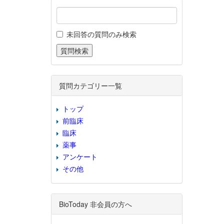
未回答の質問のみ検索
質問カテゴリー一覧
トップ
前臨床
臨床
薬事
アンケート
その他
BioToday 非会員の方へ