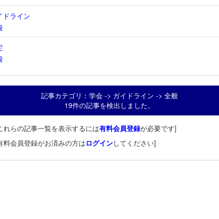
イドライン
般
定
般
記事カテゴリ：学会 -> ガイドライン -> 全般
19件の記事を検出しました。
これらの記事一覧を表示するには
有料会員登録
が必要です]
有料会員登録がお済みの方は
ログイン
してください]