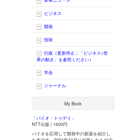
ビジネス
開発
技術
行政（更新停止；「ビジネス>世
界の動き」を参照ください）
学会
ジャーナル
My Book
「バイオ・トゥデイ」
NTT出版 | 1600円
バイオを応用して開発中の新薬を紹介し
た本です。2001年10月に出版したもので