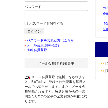
パスワード：
ガ
全
パスワードを保存する
予
全
パスワードを忘れた方はこちら
メール会員(無料)登録
有料会員登録
メール会員(無料)募集中
‥>
[
‥>
[
メール会員登録（無料）をされます
と、BioTodayに登録された記事を毎日メ
ールでお知らせします。また、メール会
員登録されますと、毎週月曜からの一週
間あたり2つの記事の全文閲覧が可能にな
ります。