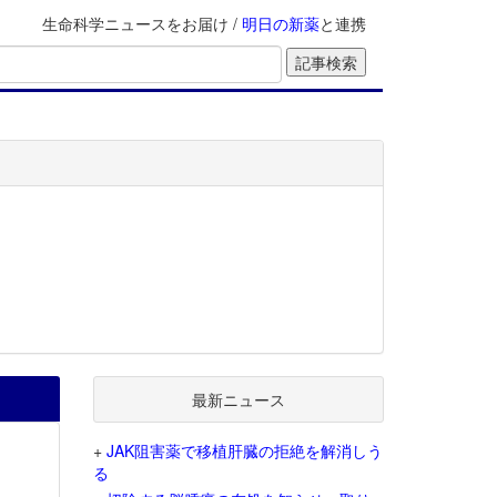
生命科学ニュースをお届け /
明日の新薬
と連携
最新ニュース
+
JAK阻害薬で移植肝臓の拒絶を解消しう
る