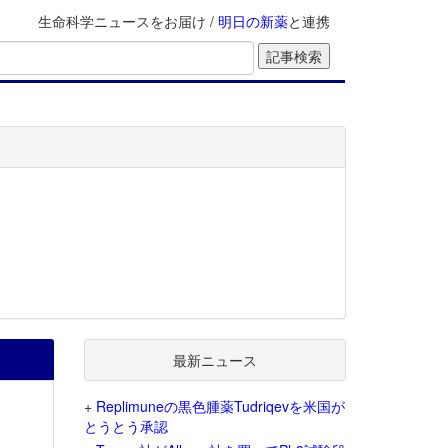
生命科学ニュースをお届け /
明日の新薬
と連携
最新ニュース
+
Replimuneの黒色腫薬Tudriqevを米国が
とうとう承認