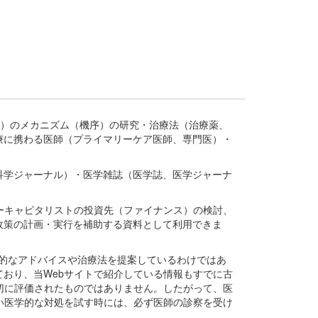
疾患、疾病）のメカニズム（機序）の研究・治療法（治療薬、
療に携わる医師（プライマリーケア医師、専門医）・
。
科学ジャーナル）・医学雑誌（医学誌、医学ジャーナ
ーキャピタリストの投資先（ファイナンス）の検討、
政策の計画・実行を補助する資料として利用できま
医学的なアドバイスや治療法を提案しているわけではあ
おり、当Webサイトで紹介している情報もすでに古
切に評価されたものではありません。したがって、医
い医学的な対処を試す時には、必ず医師の診察を受け