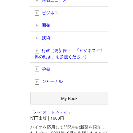
ビジネス
開発
技術
行政（更新停止；「ビジネス>世
界の動き」を参照ください）
学会
ジャーナル
My Book
「バイオ・トゥデイ」
NTT出版 | 1600円
バイオを応用して開発中の新薬を紹介し
た本です。2001年10月に出版したもので