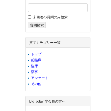
未回答の質問のみ検索
質問カテゴリー一覧
トップ
前臨床
臨床
薬事
アンケート
その他
BioToday 非会員の方へ