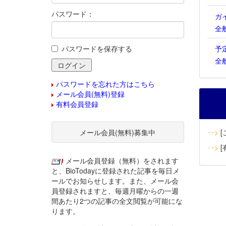
パスワード：
ガ
全
パスワードを保存する
予
全
パスワードを忘れた方はこちら
メール会員(無料)登録
有料会員登録
メール会員(無料)募集中
‥>
[
‥>
[
メール会員登録（無料）をされます
と、BioTodayに登録された記事を毎日メ
ールでお知らせします。また、メール会
員登録されますと、毎週月曜からの一週
間あたり2つの記事の全文閲覧が可能にな
ります。