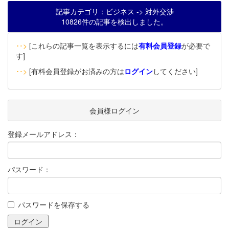
記事カテゴリ：ビジネス -> 対外交渉
10826件の記事を検出しました。
‥>
[これらの記事一覧を表示するには
有料会員登録
が必要で
す]
‥>
[有料会員登録がお済みの方は
ログイン
してください]
会員様ログイン
登録メールアドレス：
パスワード：
パスワードを保存する