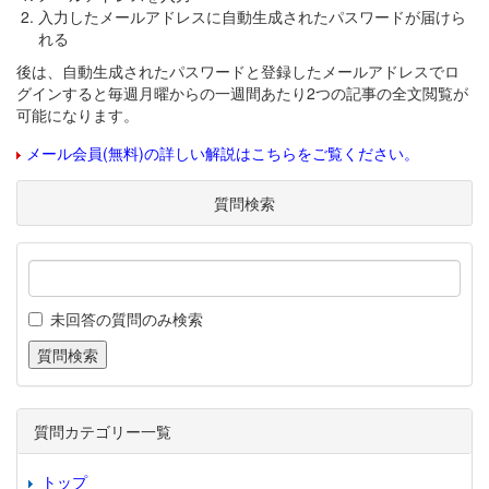
入力したメールアドレスに自動生成されたパスワードが届けら
れる
後は、自動生成されたパスワードと登録したメールアドレスでロ
グインすると毎週月曜からの一週間あたり2つの記事の全文閲覧が
可能になります。
メール会員(無料)の詳しい解説はこちらをご覧ください。
質問検索
未回答の質問のみ検索
質問カテゴリー一覧
トップ