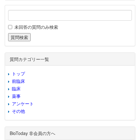
未回答の質問のみ検索
質問カテゴリー一覧
トップ
前臨床
臨床
薬事
アンケート
その他
BioToday 非会員の方へ