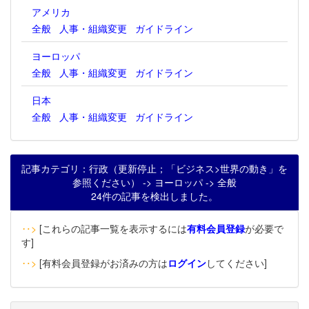
アメリカ
全般
人事・組織変更
ガイドライン
ヨーロッパ
全般
人事・組織変更
ガイドライン
日本
全般
人事・組織変更
ガイドライン
記事カテゴリ：行政（更新停止；「ビジネス>世界の動き」を
参照ください） -> ヨーロッパ -> 全般
24件の記事を検出しました。
‥>
[これらの記事一覧を表示するには
有料会員登録
が必要で
す]
‥>
[有料会員登録がお済みの方は
ログイン
してください]