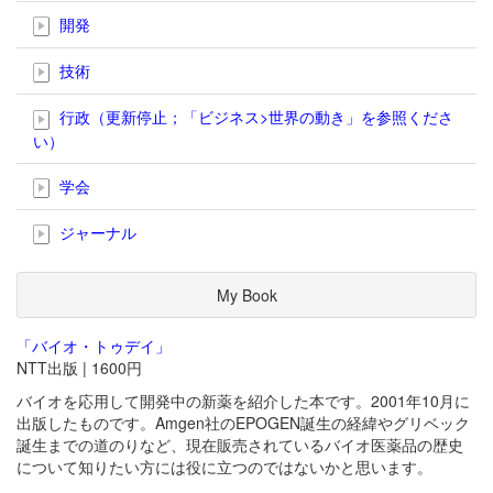
開発
技術
行政（更新停止；「ビジネス>世界の動き」を参照くださ
い）
学会
ジャーナル
My Book
「バイオ・トゥデイ」
NTT出版 | 1600円
バイオを応用して開発中の新薬を紹介した本です。2001年10月に
出版したものです。Amgen社のEPOGEN誕生の経緯やグリベック
誕生までの道のりなど、現在販売されているバイオ医薬品の歴史
について知りたい方には役に立つのではないかと思います。