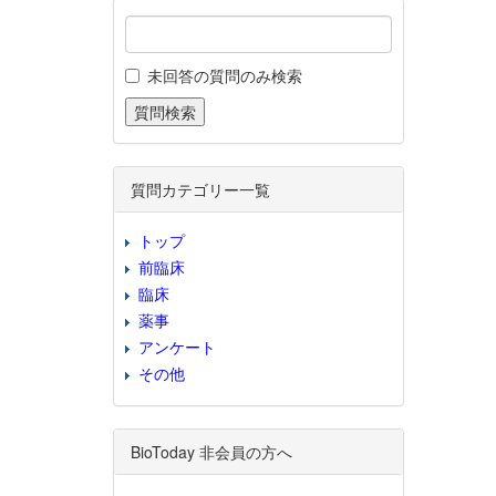
未回答の質問のみ検索
質問カテゴリー一覧
トップ
前臨床
臨床
薬事
アンケート
その他
BioToday 非会員の方へ