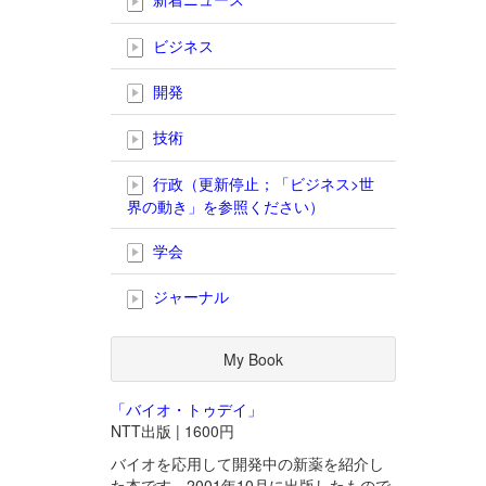
ビジネス
開発
技術
行政（更新停止；「ビジネス>世
界の動き」を参照ください）
学会
ジャーナル
My Book
「バイオ・トゥデイ」
NTT出版 | 1600円
バイオを応用して開発中の新薬を紹介し
た本です。2001年10月に出版したもので