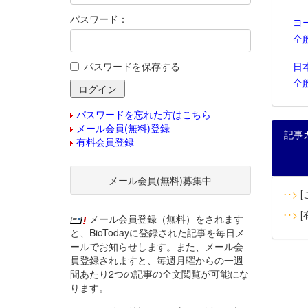
パスワード：
ヨ
全
パスワードを保存する
日
全
パスワードを忘れた方はこちら
メール会員(無料)登録
記事
有料会員登録
メール会員(無料)募集中
‥>
[
‥>
[
メール会員登録（無料）をされます
と、BioTodayに登録された記事を毎日メ
ールでお知らせします。また、メール会
員登録されますと、毎週月曜からの一週
間あたり2つの記事の全文閲覧が可能にな
ります。