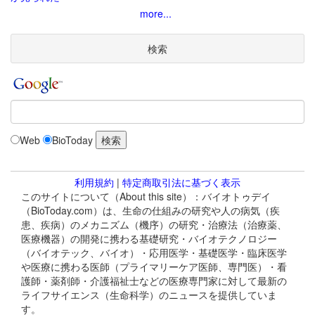
more...
検索
Web
BioToday
利用規約
|
特定商取引法に基づく表示
このサイトについて（About this site）：バイオトゥデイ
（BioToday.com）は、生命の仕組みの研究や人の病気（疾
患、疾病）のメカニズム（機序）の研究・治療法（治療薬、
医療機器）の開発に携わる基礎研究・バイオテクノロジー
（バイオテック、バイオ）・応用医学・基礎医学・臨床医学
や医療に携わる医師（プライマリーケア医師、専門医）・看
護師・薬剤師・介護福祉士などの医療専門家に対して最新の
ライフサイエンス（生命科学）のニュースを提供していま
す。