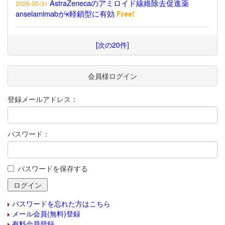
AstraZenecaのアミロイド線維除去促進薬
2026-05-31
anselamimabがκ軽鎖型に有効
Free!
[次の20件]
会員様ログイン
登録メールアドレス：
パスワード：
パスワードを保存する
パスワードを忘れた方はこちら
メール会員(無料)登録
有料会員登録