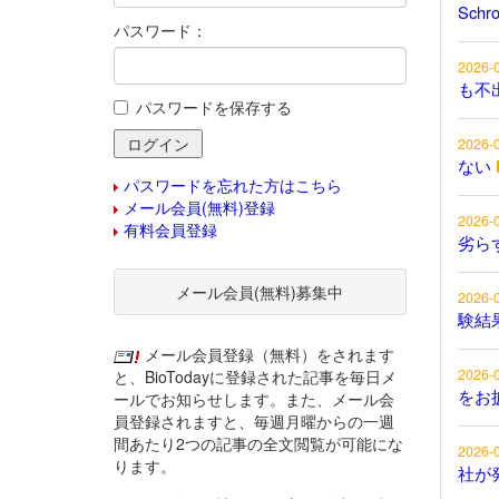
Schr
パスワード：
2026-
も不
パスワードを保存する
2026-
ない
パスワードを忘れた方はこちら
メール会員(無料)登録
2026-
有料会員登録
劣ら
メール会員(無料)募集中
2026-
験結
メール会員登録（無料）をされます
2026-
と、BioTodayに登録された記事を毎日メ
をお
ールでお知らせします。また、メール会
員登録されますと、毎週月曜からの一週
間あたり2つの記事の全文閲覧が可能にな
2026-
ります。
社が