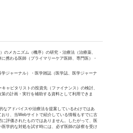
疾患、疾病）のメカニズム（機序）の研究・治療法（治療薬、
療に携わる医師（プライマリーケア医師、専門医）・
。
科学ジャーナル）・医学雑誌（医学誌、医学ジャーナ
ーキャピタリストの投資先（ファイナンス）の検討、
政策の計画・実行を補助する資料として利用できま
医学的なアドバイスや治療法を提案しているわけではあ
おり、当Webサイトで紹介している情報もすでに古
切に評価されたものではありません。したがって、医
い医学的な対処を試す時には、必ず医師の診察を受け