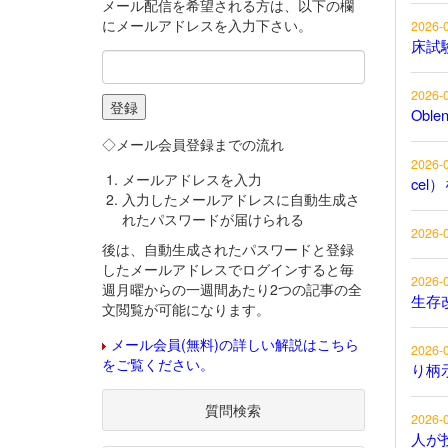
メール配信を希望される方は、以下の欄
にメールアドレスを入力下さい。
2026-
床試
2026-
Obl
◇メール会員登録までの流れ
2026-
メールアドレスを入力
cel
入力したメールアドレスに自動生成さ
れたパスワードが届けられる
2026-
後は、自動生成されたパスワードと登録
したメールアドレスでログインすると毎
2026-
週月曜からの一週間あたり2つの記事の全
生存
文閲覧が可能になります。
メール会員(無料)の詳しい解説はこちら
2026-
をご覧ください。
り柄
質問検索
2026-
人が