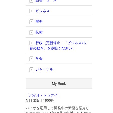
ビジネス
開発
技術
行政（更新停止；「ビジネス>世
界の動き」を参照ください）
学会
ジャーナル
My Book
「バイオ・トゥデイ」
NTT出版 | 1600円
バイオを応用して開発中の新薬を紹介し
た本です。2001年10月に出版したもので