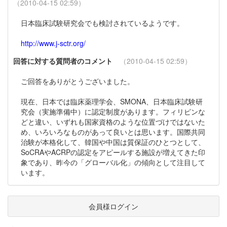
（2010-04-15 02:59）
日本臨床試験研究会でも検討されているようです。
http://www.j-sctr.org/
回答に対する質問者のコメント
（2010-04-15 02:59）
ご回答をありがとうございました。
現在、日本では臨床薬理学会、SMONA、日本臨床試験研
究会（実施準備中）に認定制度があります。フィリピンな
どと違い、いずれも国家資格のような位置づけではないた
め、いろいろなものがあって良いとは思います。国際共同
治験が本格化して、韓国や中国は質保証のひとつとして、
SoCRAやACRPの認定をアピールする施設が増えてきた印
象であり、昨今の「グローバル化」の傾向として注目して
います。
会員様ログイン