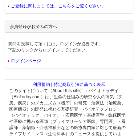
ご登録に関しましては、こちらをご覧ください。
会員登録がお済みの方へ
質問を投稿して頂くには、ログインが必要です。
下記のリンクからログインしてください。
ログインページ
利用規約
|
特定商取引法に基づく表示
このサイトについて（About this site）：バイオトゥデイ
（BioToday.com）は、生命の仕組みの研究や人の病気（疾
患、疾病）のメカニズム（機序）の研究・治療法（治療薬、
医療機器）の開発に携わる基礎研究・バイオテクノロジー
（バイオテック、バイオ）・応用医学・基礎医学・臨床医学
や医療に携わる医師（プライマリーケア医師、専門医）・看
護師・薬剤師・介護福祉士などの医療専門家に対して最新の
ライフサイエンス（生命科学）のニュースを提供していま