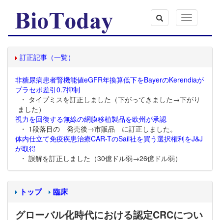
Toggle
navigation
訂正記事（一覧）
非糖尿病患者腎機能値eGFR年換算低下をBayerのKerendiaが
プラセボ差引0.7抑制
・ タイプミスを訂正しました（下がってきました→下がり
ました）
視力を回復する無線の網膜移植製品を欧州が承認
・ 1段落目の 発売後→市販品 に訂正しました。
体内仕立て免疫疾患治療CAR-TのSail社を買う選択権利をJ&J
が取得
・ 誤解を訂正しました（30億ドル弱→26億ドル弱）
トップ
臨床
グローバル化時代における認定CRCについ