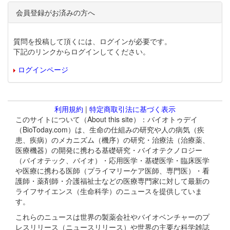
会員登録がお済みの方へ
質問を投稿して頂くには、ログインが必要です。
下記のリンクからログインしてください。
ログインページ
利用規約
|
特定商取引法に基づく表示
このサイトについて（About this site）：バイオトゥデイ
（BioToday.com）は、生命の仕組みの研究や人の病気（疾
患、疾病）のメカニズム（機序）の研究・治療法（治療薬、
医療機器）の開発に携わる基礎研究・バイオテクノロジー
（バイオテック、バイオ）・応用医学・基礎医学・臨床医学
や医療に携わる医師（プライマリーケア医師、専門医）・看
護師・薬剤師・介護福祉士などの医療専門家に対して最新の
ライフサイエンス（生命科学）のニュースを提供していま
す。
これらのニュースは世界の製薬会社やバイオベンチャーのプ
レスリリース（ニュースリリース）や世界の主要な科学雑誌