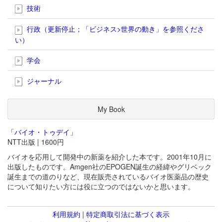
技術
行政（更新停止；「ビジネス>世界の動き」を参照くださ
い）
学会
ジャーナル
My Book
「バイオ・トゥデイ」
NTT出版 | 1600円
バイオを応用して開発中の新薬を紹介した本です。2001年10月に
出版したものです。Amgen社のEPOGEN誕生の経緯やグリベック
誕生までの道のりなど、現在販売されているバイオ医薬品の歴史
について知りたい方には役に立つのではないかと思います。
利用規約
|
特定商取引法に基づく表示