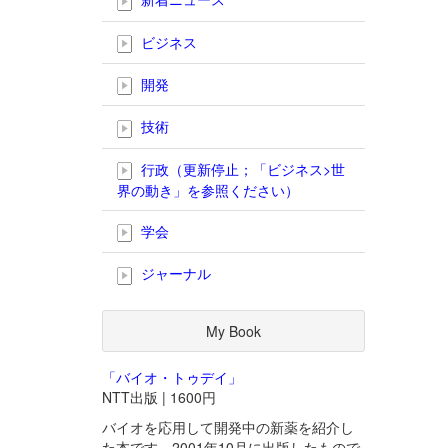
ビジネス
開発
技術
行政（更新停止；「ビジネス>世
界の動き」を参照ください）
学会
ジャーナル
My Book
「バイオ・トゥデイ」
NTT出版 | 1600円
バイオを応用して開発中の新薬を紹介し
た本です。2001年10月に出版したもので