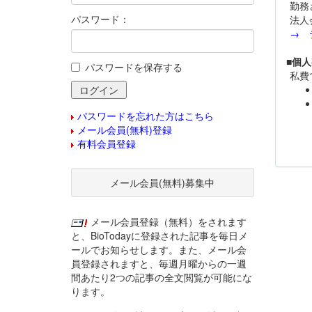
勤務
パスワード：
法人
→ 
■個
パスワードを保存する
私費
パスワードを忘れた方はこちら
メール会員(無料)登録
有料会員登録
メール会員(無料)募集中
メール会員登録（無料）をされます
と、BioTodayに登録された記事を毎日メ
ールでお知らせします。また、メール会
員登録されますと、毎週月曜からの一週
間あたり2つの記事の全文閲覧が可能にな
ります。