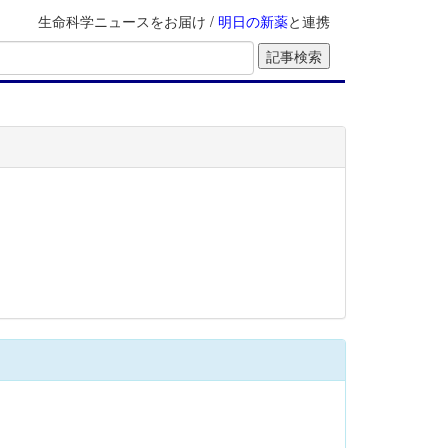
生命科学ニュースをお届け /
明日の新薬
と連携