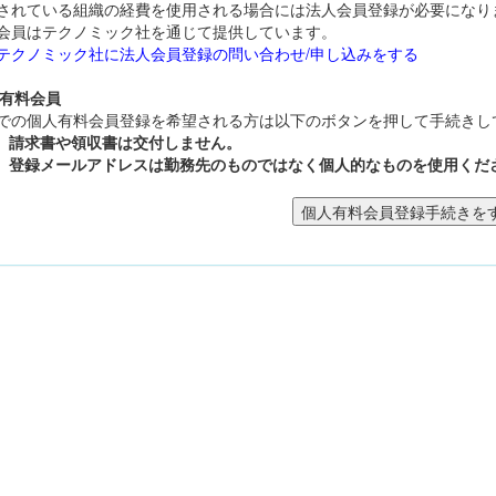
されている組織の経費を使用される場合には法人会員登録が必要になり
会員はテクノミック社を通じて提供しています。
テクノミック社に法人会員登録の問い合わせ/申し込みをする
人有料会員
での個人有料会員登録を希望される方は以下のボタンを押して手続きし
請求書や領収書は交付しません。
登録メールアドレスは勤務先のものではなく個人的なものを使用くだ