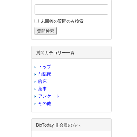
未回答の質問のみ検索
質問カテゴリー一覧
トップ
前臨床
臨床
薬事
アンケート
その他
BioToday 非会員の方へ