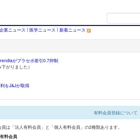
|
|
企業ニュース
医学ニュース
新着ニュース
endiaがプラセボ差引0.7抑制
→下がりました）
利をJ&Jが取得
）
有料会員登録について
会員は「法人有料会員」と「個人有料会員」の2種類あります。
人有料会員