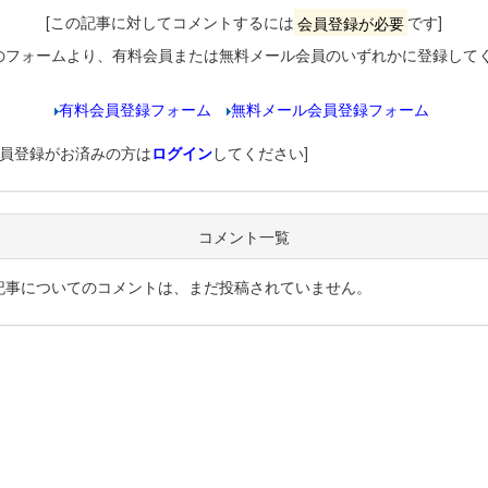
[この記事に対してコメントするには
会員登録が必要
です]
のフォームより、有料会員または無料メール会員のいずれかに登録して
有料会員登録フォーム
無料メール会員登録フォーム
会員登録がお済みの方は
ログイン
してください]
コメント一覧
記事についてのコメントは、まだ投稿されていません。