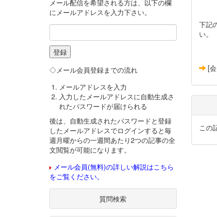
メール配信を希望される方は、以下の欄
にメールアドレスを入力下さい。
下記
い。
[
◇メール会員登録までの流れ
メールアドレスを入力
入力したメールアドレスに自動生成さ
れたパスワードが届けられる
後は、自動生成されたパスワードと登録
この
したメールアドレスでログインすると毎
週月曜からの一週間あたり2つの記事の全
文閲覧が可能になります。
メール会員(無料)の詳しい解説はこちら
をご覧ください。
質問検索