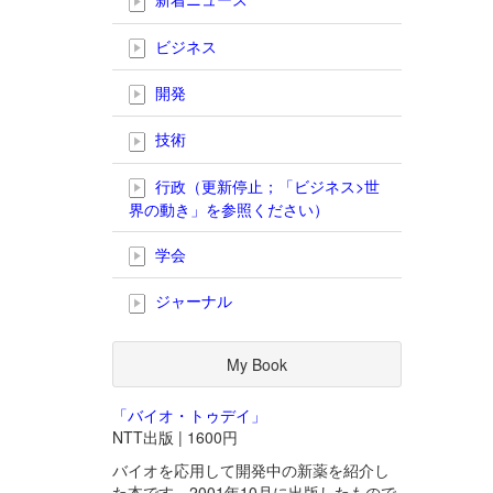
ビジネス
開発
技術
行政（更新停止；「ビジネス>世
界の動き」を参照ください）
学会
ジャーナル
My Book
「バイオ・トゥデイ」
NTT出版 | 1600円
バイオを応用して開発中の新薬を紹介し
た本です。2001年10月に出版したもので