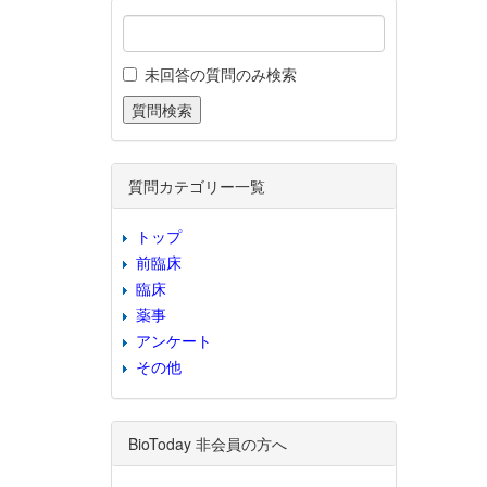
未回答の質問のみ検索
質問カテゴリー一覧
トップ
前臨床
臨床
薬事
アンケート
その他
BioToday 非会員の方へ