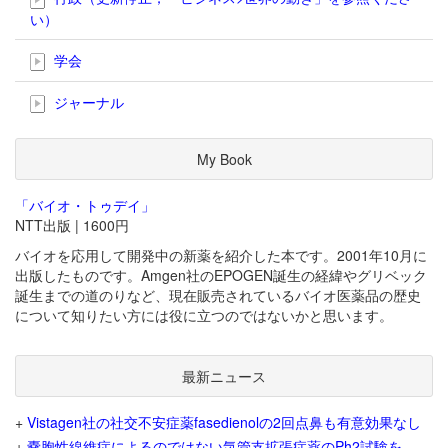
い）
学会
ジャーナル
My Book
「バイオ・トゥデイ」
NTT出版 | 1600円
バイオを応用して開発中の新薬を紹介した本です。2001年10月に
出版したものです。Amgen社のEPOGEN誕生の経緯やグリベック
誕生までの道のりなど、現在販売されているバイオ医薬品の歴史
について知りたい方には役に立つのではないかと思います。
最新ニュース
+
Vistagen社の社交不安症薬fasedienolの2回点鼻も有意効果なし
+
嚢胞性線維症によるのではない気管支拡張症薬のPh2試験を