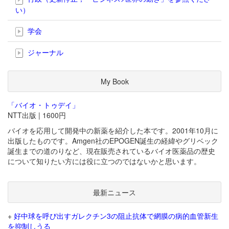
い）
学会
ジャーナル
My Book
「バイオ・トゥデイ」
NTT出版 | 1600円
バイオを応用して開発中の新薬を紹介した本です。2001年10月に
出版したものです。Amgen社のEPOGEN誕生の経緯やグリベック
誕生までの道のりなど、現在販売されているバイオ医薬品の歴史
について知りたい方には役に立つのではないかと思います。
最新ニュース
+
好中球を呼び出すガレクチン3の阻止抗体で網膜の病的血管新生
を抑制しうる