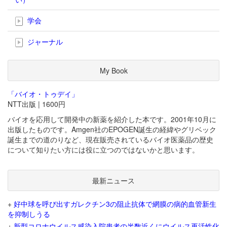
学会
ジャーナル
My Book
「バイオ・トゥデイ」
NTT出版 | 1600円
バイオを応用して開発中の新薬を紹介した本です。2001年10月に
出版したものです。Amgen社のEPOGEN誕生の経緯やグリベック
誕生までの道のりなど、現在販売されているバイオ医薬品の歴史
について知りたい方には役に立つのではないかと思います。
最新ニュース
+
好中球を呼び出すガレクチン3の阻止抗体で網膜の病的血管新生
を抑制しうる
+
新型コロナウイルス感染入院患者の半数近くにウイルス再活性化