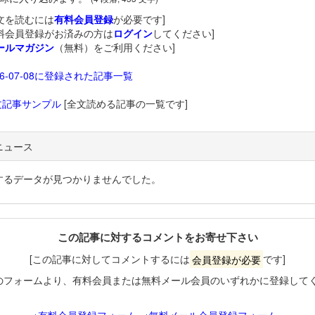
文を読むには
有料会員登録
が必要です]
料会員登録がお済みの方は
ログイン
してください]
ールマガジン
（無料）をご利用ください]
26-07-08に登録された記事一覧
文記事サンプル
[全文読める記事の一覧です]
ニュース
するデータが見つかりませんでした。
この記事に対するコメントをお寄せ下さい
[この記事に対してコメントするには
会員登録が必要
です]
のフォームより、有料会員または無料メール会員のいずれかに登録して