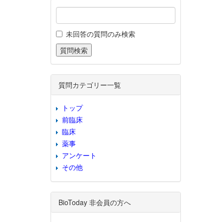
未回答の質問のみ検索
質問カテゴリー一覧
トップ
前臨床
臨床
薬事
アンケート
その他
BioToday 非会員の方へ