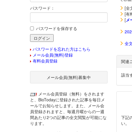
パスワード：
[全
[有
[
メ
パスワードを保存する
20
全
パスワードを忘れた方はこちら
メール会員(無料)登録
有料会員登録
関連
該当
メール会員(無料)募集中
メール会員登録（無料）をされます
と、BioTodayに登録された記事を毎日メ
ールでお知らせします。また、メール会
員登録されますと、毎週月曜からの一週
間あたり2つの記事の全文閲覧が可能にな
下記
ります。
い。