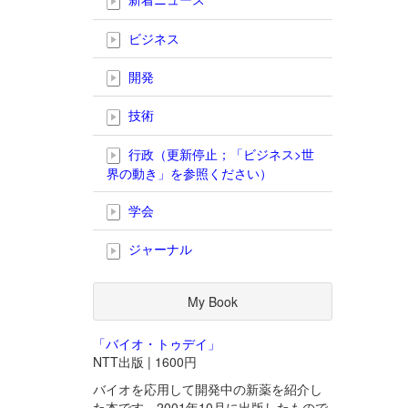
ビジネス
開発
技術
行政（更新停止；「ビジネス>世
界の動き」を参照ください）
学会
ジャーナル
My Book
「バイオ・トゥデイ」
NTT出版 | 1600円
バイオを応用して開発中の新薬を紹介し
た本です。2001年10月に出版したもので