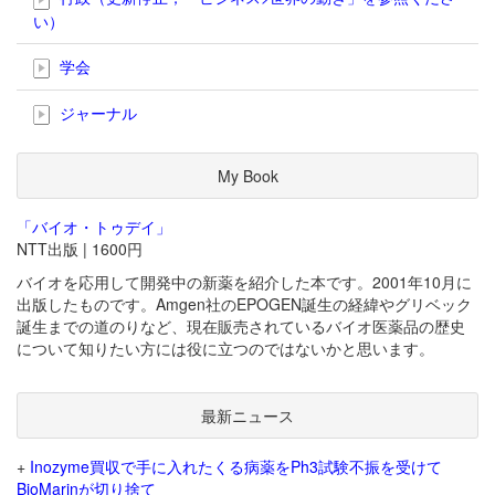
い）
学会
ジャーナル
My Book
「バイオ・トゥデイ」
NTT出版 | 1600円
バイオを応用して開発中の新薬を紹介した本です。2001年10月に
出版したものです。Amgen社のEPOGEN誕生の経緯やグリベック
誕生までの道のりなど、現在販売されているバイオ医薬品の歴史
について知りたい方には役に立つのではないかと思います。
最新ニュース
+
Inozyme買収で手に入れたくる病薬をPh3試験不振を受けて
BioMarinが切り捨て