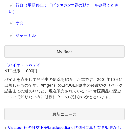
行政（更新停止；「ビジネス>世界の動き」を参照くださ
い）
学会
ジャーナル
My Book
「バイオ・トゥデイ」
NTT出版 | 1600円
バイオを応用して開発中の新薬を紹介した本です。2001年10月に
出版したものです。Amgen社のEPOGEN誕生の経緯やグリベック
誕生までの道のりなど、現在販売されているバイオ医薬品の歴史
について知りたい方には役に立つのではないかと思います。
最新ニュース
+
Vistagen社の社交不安症薬fasedienolの2回点鼻も有意効果なし