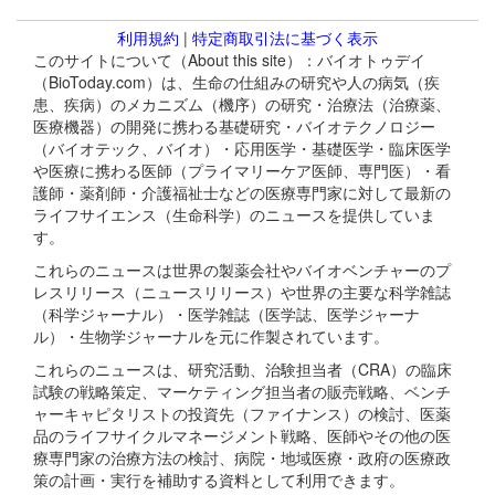
利用規約
|
特定商取引法に基づく表示
このサイトについて（About this site）：バイオトゥデイ
（BioToday.com）は、生命の仕組みの研究や人の病気（疾
患、疾病）のメカニズム（機序）の研究・治療法（治療薬、
医療機器）の開発に携わる基礎研究・バイオテクノロジー
（バイオテック、バイオ）・応用医学・基礎医学・臨床医学
や医療に携わる医師（プライマリーケア医師、専門医）・看
護師・薬剤師・介護福祉士などの医療専門家に対して最新の
ライフサイエンス（生命科学）のニュースを提供していま
す。
これらのニュースは世界の製薬会社やバイオベンチャーのプ
レスリリース（ニュースリリース）や世界の主要な科学雑誌
（科学ジャーナル）・医学雑誌（医学誌、医学ジャーナ
ル）・生物学ジャーナルを元に作製されています。
これらのニュースは、研究活動、治験担当者（CRA）の臨床
試験の戦略策定、マーケティング担当者の販売戦略、ベンチ
ャーキャピタリストの投資先（ファイナンス）の検討、医薬
品のライフサイクルマネージメント戦略、医師やその他の医
療専門家の治療方法の検討、病院・地域医療・政府の医療政
策の計画・実行を補助する資料として利用できます。