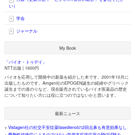
い）
学会
ジャーナル
My Book
「バイオ・トゥデイ」
NTT出版 | 1600円
バイオを応用して開発中の新薬を紹介した本です。2001年10月に
出版したものです。Amgen社のEPOGEN誕生の経緯やグリベック
誕生までの道のりなど、現在販売されているバイオ医薬品の歴史
について知りたい方には役に立つのではないかと思います。
最新ニュース
+
Vistagen社の社交不安症薬fasedienolの2回点鼻も有意効果なし
+
嚢胞性線維症によるのではない気管支拡張症薬のPh2試験を