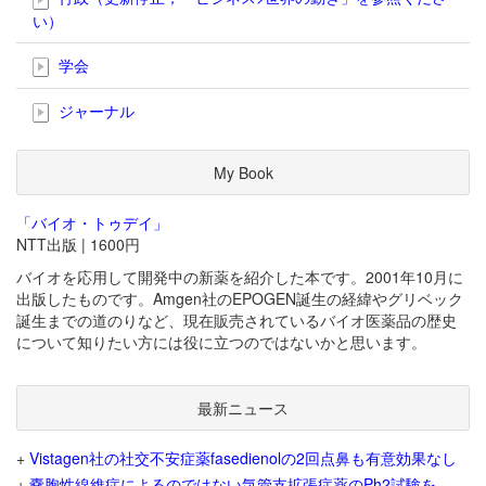
い）
学会
ジャーナル
My Book
「バイオ・トゥデイ」
NTT出版 | 1600円
バイオを応用して開発中の新薬を紹介した本です。2001年10月に
出版したものです。Amgen社のEPOGEN誕生の経緯やグリベック
誕生までの道のりなど、現在販売されているバイオ医薬品の歴史
について知りたい方には役に立つのではないかと思います。
最新ニュース
+
Vistagen社の社交不安症薬fasedienolの2回点鼻も有意効果なし
+
嚢胞性線維症によるのではない気管支拡張症薬のPh2試験を