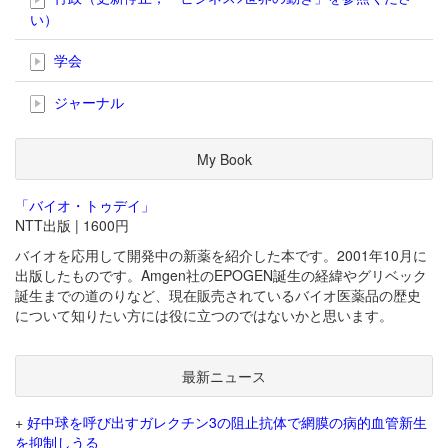
い）
学会
ジャーナル
My Book
「バイオ・トゥデイ」
NTT出版 | 1600円
バイオを応用して開発中の新薬を紹介した本です。2001年10月に
出版したものです。Amgen社のEPOGEN誕生の経緯やグリベック
誕生までの道のりなど、現在販売されているバイオ医薬品の歴史
について知りたい方には役に立つのではないかと思います。
最新ニュース
+
好中球を呼び出すガレクチン3の阻止抗体で網膜の病的血管新生
を抑制しうる