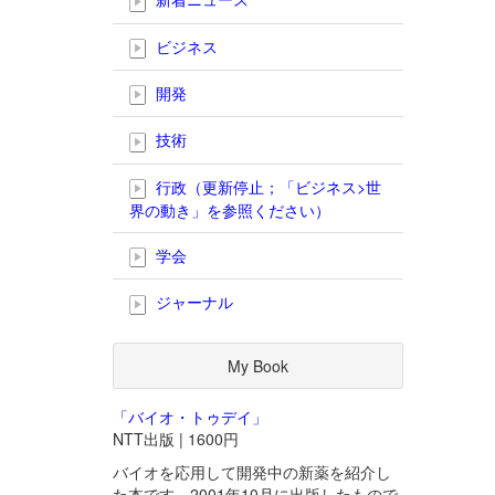
ビジネス
開発
技術
行政（更新停止；「ビジネス>世
界の動き」を参照ください）
学会
ジャーナル
My Book
「バイオ・トゥデイ」
NTT出版 | 1600円
バイオを応用して開発中の新薬を紹介し
た本です。2001年10月に出版したもので