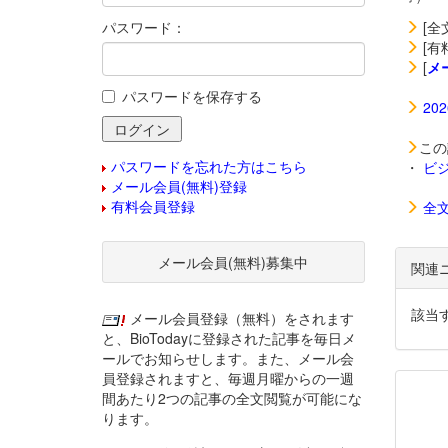
パスワード：
[全
[有
[
メ
パスワードを保存する
20
この
パスワードを忘れた方はこちら
・
ビ
メール会員(無料)登録
有料会員登録
全
メール会員(無料)募集中
関連
該当
メール会員登録（無料）をされます
と、BioTodayに登録された記事を毎日メ
ールでお知らせします。また、メール会
員登録されますと、毎週月曜からの一週
間あたり2つの記事の全文閲覧が可能にな
ります。