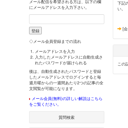
メール配信を希望される方は、以下の欄
下記
にメールアドレスを入力下さい。
い。
[
◇メール会員登録までの流れ
メールアドレスを入力
入力したメールアドレスに自動生成さ
れたパスワードが届けられる
この
後は、自動生成されたパスワードと登録
したメールアドレスでログインすると毎
週月曜からの一週間あたり2つの記事の全
文閲覧が可能になります。
メール会員(無料)の詳しい解説はこちら
をご覧ください。
質問検索