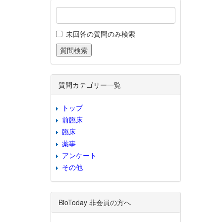
未回答の質問のみ検索
質問カテゴリー一覧
トップ
前臨床
臨床
薬事
アンケート
その他
BioToday 非会員の方へ