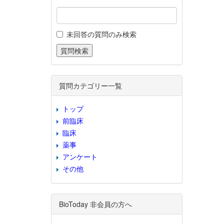
未回答の質問のみ検索
質問カテゴリー一覧
トップ
前臨床
臨床
薬事
アンケート
その他
BioToday 非会員の方へ