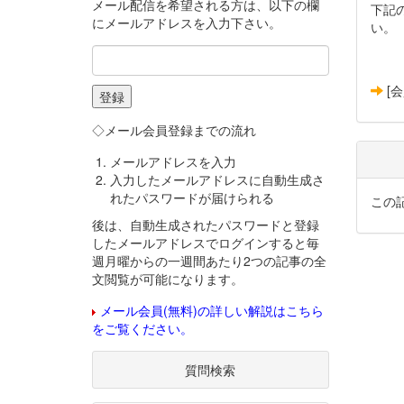
メール配信を希望される方は、以下の欄
下記
にメールアドレスを入力下さい。
い。
[
◇メール会員登録までの流れ
メールアドレスを入力
入力したメールアドレスに自動生成さ
れたパスワードが届けられる
この
後は、自動生成されたパスワードと登録
したメールアドレスでログインすると毎
週月曜からの一週間あたり2つの記事の全
文閲覧が可能になります。
メール会員(無料)の詳しい解説はこちら
をご覧ください。
質問検索