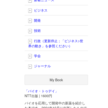
ビジネス
開発
技術
行政（更新停止；「ビジネス>世
界の動き」を参照ください）
学会
ジャーナル
My Book
「バイオ・トゥデイ」
NTT出版 | 1600円
バイオを応用して開発中の新薬を紹介し
た本です。2001年10月に出版したもので