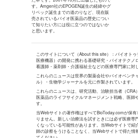
す。Amgen社のEPOGEN誕生の経緯やグ
リベック誕生までの道のりなど、現在販
売されているバイオ医薬品の歴史につい
て知りたい方には役に立つのではないか
と思います。
このサイトについて（About this site）：
医療機器）の開発に携わる基礎研究・バイオテクノ
看護師・薬剤師・介護福祉士などの医療専門家に対
これらのニュースは世界の製薬会社やバイオベンチ
ル）・生物学ジャーナルを元に作製されています。
これらのニュースは、研究活動、治験担当者（CR
医薬品のライフサイクルマネージメント戦略、医師
す。
当Webサイトの著作権はすべてBioToday.c
りません。新しい治療法を試すときには必ず医療専
くなっている可能性があります。当Webサイトで
師の診察をうけることなく、当Webサイトで得た
てください。