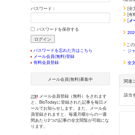
パスワード：
[全
[有
[
メ
パスワードを保存する
20
この
パスワードを忘れた方はこちら
・
ジ
メール会員(無料)登録
有料会員登録
全
メール会員(無料)募集中
関連
該当
メール会員登録（無料）をされます
と、BioTodayに登録された記事を毎日メ
ールでお知らせします。また、メール会
員登録されますと、毎週月曜からの一週
間あたり2つの記事の全文閲覧が可能にな
ります。