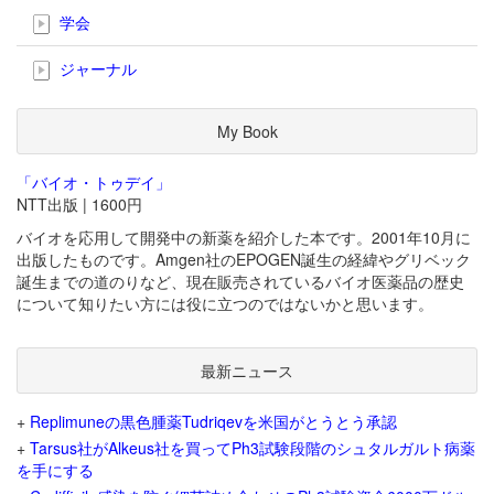
学会
ジャーナル
My Book
「バイオ・トゥデイ」
NTT出版 | 1600円
バイオを応用して開発中の新薬を紹介した本です。2001年10月に
出版したものです。Amgen社のEPOGEN誕生の経緯やグリベック
誕生までの道のりなど、現在販売されているバイオ医薬品の歴史
について知りたい方には役に立つのではないかと思います。
最新ニュース
+
Replimuneの黒色腫薬Tudriqevを米国がとうとう承認
+
Tarsus社がAlkeus社を買ってPh3試験段階のシュタルガルト病薬
を手にする