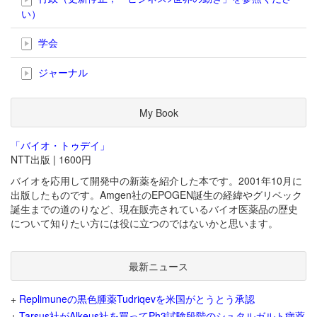
い）
学会
ジャーナル
My Book
「バイオ・トゥデイ」
NTT出版 | 1600円
バイオを応用して開発中の新薬を紹介した本です。2001年10月に
出版したものです。Amgen社のEPOGEN誕生の経緯やグリベック
誕生までの道のりなど、現在販売されているバイオ医薬品の歴史
について知りたい方には役に立つのではないかと思います。
最新ニュース
+
Replimuneの黒色腫薬Tudriqevを米国がとうとう承認
+
Tarsus社がAlkeus社を買ってPh3試験段階のシュタルガルト病薬