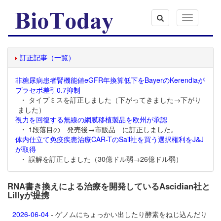
Toggle
navigation
訂正記事（一覧）
非糖尿病患者腎機能値eGFR年換算低下をBayerのKerendiaが
プラセボ差引0.7抑制
・ タイプミスを訂正しました（下がってきました→下がり
ました）
視力を回復する無線の網膜移植製品を欧州が承認
・ 1段落目の 発売後→市販品 に訂正しました。
体内仕立て免疫疾患治療CAR-TのSail社を買う選択権利をJ&J
が取得
・ 誤解を訂正しました（30億ドル弱→26億ドル弱）
RNA書き換えによる治療を開発しているAscidian社と
Lillyが提携
2026-06-04
- ゲノムにちょっかい出したり酵素をねじ込んだり