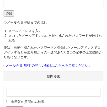
◇メール会員登録までの流れ
メールアドレスを入力
入力したメールアドレスに自動生成されたパスワードが届けら
れる
後は、自動生成されたパスワードと登録したメールアドレスでロ
グインすると毎週月曜からの一週間あたり2つの記事の全文閲覧が
可能になります。
メール会員(無料)の詳しい解説はこちらをご覧ください。
質問検索
未回答の質問のみ検索