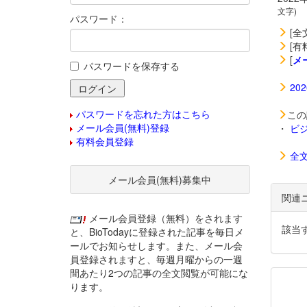
文字)
パスワード：
[全
[有
[
メ
パスワードを保存する
20
パスワードを忘れた方はこちら
この
メール会員(無料)登録
・
ビ
有料会員登録
全
メール会員(無料)募集中
関連
メール会員登録（無料）をされます
該当
と、BioTodayに登録された記事を毎日メ
ールでお知らせします。また、メール会
員登録されますと、毎週月曜からの一週
間あたり2つの記事の全文閲覧が可能にな
ります。