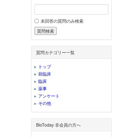
未回答の質問のみ検索
質問カテゴリー一覧
トップ
前臨床
臨床
薬事
アンケート
その他
BioToday 非会員の方へ