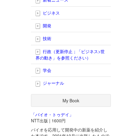
ビジネス
開発
技術
行政（更新停止；「ビジネス>世
界の動き」を参照ください）
学会
ジャーナル
My Book
「バイオ・トゥデイ」
NTT出版 | 1600円
バイオを応用して開発中の新薬を紹介し
た本です。2001年10月に出版したもので