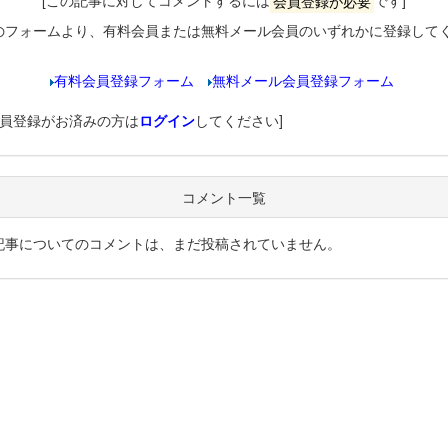
[この記事に対してコメントするには
会員登録が必要
です]
のフォームより、有料会員または無料メール会員のいずれかに登録して
有料会員登録フォーム
無料メール会員登録フォーム
会員登録がお済みの方は
ログイン
してください]
コメント一覧
記事についてのコメントは、まだ投稿されていません。