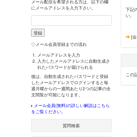
メール配信を希望される方は、以下の欄
にメールアドレスを入力下さい。
下記
い。
[
◇メール会員登録までの流れ
メールアドレスを入力
入力したメールアドレスに自動生成さ
れたパスワードが届けられる
この
後は、自動生成されたパスワードと登録
したメールアドレスでログインすると毎
週月曜からの一週間あたり2つの記事の全
文閲覧が可能になります。
メール会員(無料)の詳しい解説はこちら
をご覧ください。
質問検索