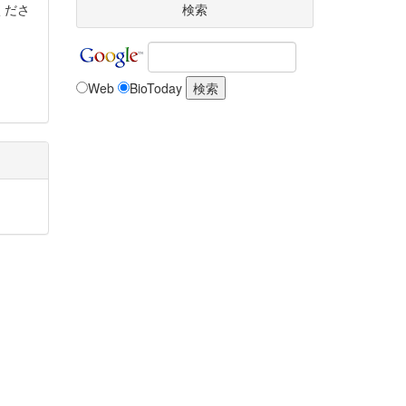
くださ
検索
Web
BioToday