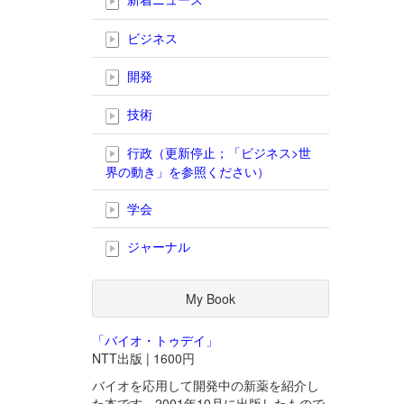
ビジネス
開発
技術
行政（更新停止；「ビジネス>世
界の動き」を参照ください）
学会
ジャーナル
My Book
「バイオ・トゥデイ」
NTT出版 | 1600円
バイオを応用して開発中の新薬を紹介し
た本です。2001年10月に出版したもので