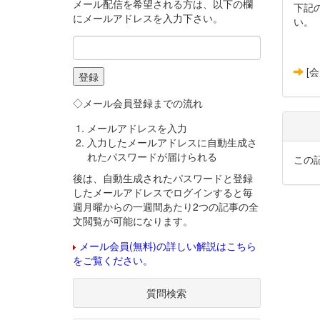
メール配信を希望される方は、以下の欄
下記
にメールアドレスを入力下さい。
い。
[
◇メール会員登録までの流れ
メールアドレスを入力
入力したメールアドレスに自動生成さ
れたパスワードが届けられる
この
後は、自動生成されたパスワードと登録
したメールアドレスでログインすると毎
週月曜からの一週間あたり2つの記事の全
文閲覧が可能になります。
メール会員(無料)の詳しい解説はこちら
をご覧ください。
質問検索