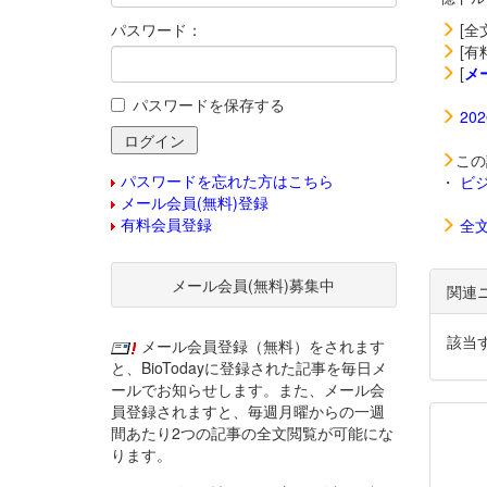
パスワード：
[全
[有
[
メ
パスワードを保存する
20
この
パスワードを忘れた方はこちら
・
ビ
メール会員(無料)登録
有料会員登録
全
メール会員(無料)募集中
関連
該当
メール会員登録（無料）をされます
と、BioTodayに登録された記事を毎日メ
ールでお知らせします。また、メール会
員登録されますと、毎週月曜からの一週
間あたり2つの記事の全文閲覧が可能にな
ります。