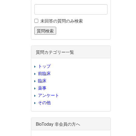
未回答の質問のみ検索
質問カテゴリー一覧
トップ
前臨床
臨床
薬事
アンケート
その他
BioToday 非会員の方へ