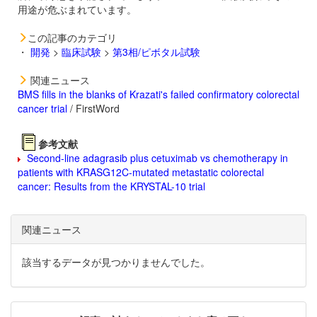
用途が危ぶまれています。
この記事のカテゴリ
・
開発
>
臨床試験
>
第3相/ピボタル試験
関連ニュース
BMS fills in the blanks of Krazati's failed confirmatory colorectal
cancer trial
/ FirstWord
参考文献
Second-line adagrasib plus cetuximab vs chemotherapy in
patients with KRASG12C-mutated metastatic colorectal
cancer: Results from the KRYSTAL-10 trial
関連ニュース
該当するデータが見つかりませんでした。