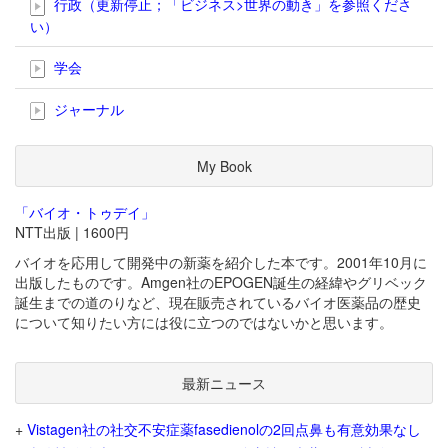
行政（更新停止；「ビジネス>世界の動き」を参照くださ
い）
学会
ジャーナル
My Book
「バイオ・トゥデイ」
NTT出版 | 1600円
バイオを応用して開発中の新薬を紹介した本です。2001年10月に
出版したものです。Amgen社のEPOGEN誕生の経緯やグリベック
誕生までの道のりなど、現在販売されているバイオ医薬品の歴史
について知りたい方には役に立つのではないかと思います。
最新ニュース
+
Vistagen社の社交不安症薬fasedienolの2回点鼻も有意効果なし