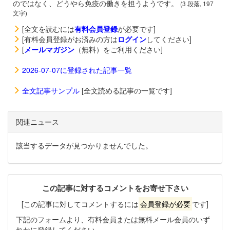
のではなく、どうやら免疫の働きを担うようです。
(3 段落, 197
文字)
[全文を読むには
有料会員登録
が必要です]
[有料会員登録がお済みの方は
ログイン
してください]
[
メールマガジン
（無料）をご利用ください]
2026-07-07に登録された記事一覧
全文記事サンプル
[全文読める記事の一覧です]
関連ニュース
該当するデータが見つかりませんでした。
この記事に対するコメントをお寄せ下さい
[この記事に対してコメントするには
会員登録が必要
です]
下記のフォームより、有料会員または無料メール会員のいず
れかに登録してください。