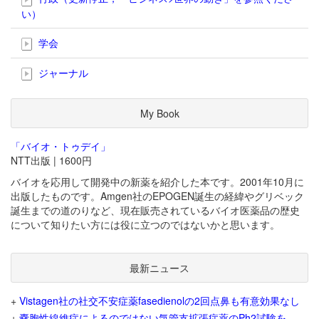
い）
学会
ジャーナル
My Book
「バイオ・トゥデイ」
NTT出版 | 1600円
バイオを応用して開発中の新薬を紹介した本です。2001年10月に
出版したものです。Amgen社のEPOGEN誕生の経緯やグリベック
誕生までの道のりなど、現在販売されているバイオ医薬品の歴史
について知りたい方には役に立つのではないかと思います。
最新ニュース
+
Vistagen社の社交不安症薬fasedienolの2回点鼻も有意効果なし
+
嚢胞性線維症によるのではない気管支拡張症薬のPh2試験を