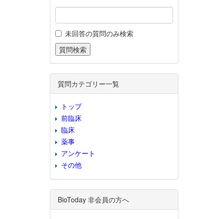
未回答の質問のみ検索
質問カテゴリー一覧
トップ
前臨床
臨床
薬事
アンケート
その他
BioToday 非会員の方へ