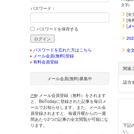
文字)
パスワード：
[全
[有
[
メ
パスワードを保存する
20
パスワードを忘れた方はこちら
全
メール会員(無料)登録
有料会員登録
関連
メール会員(無料)募集中
該当
メール会員登録（無料）をされます
と、BioTodayに登録された記事を毎日メ
ールでお知らせします。また、メール会
員登録されますと、毎週月曜からの一週
間あたり2つの記事の全文閲覧が可能にな
ります。
下記
い。