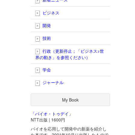
ビジネス
開発
技術
行政（更新停止；「ビジネス>世
界の動き」を参照ください）
学会
ジャーナル
My Book
「バイオ・トゥデイ」
NTT出版 | 1600円
バイオを応用して開発中の新薬を紹介し
た本です。2001年10月に出版したもので