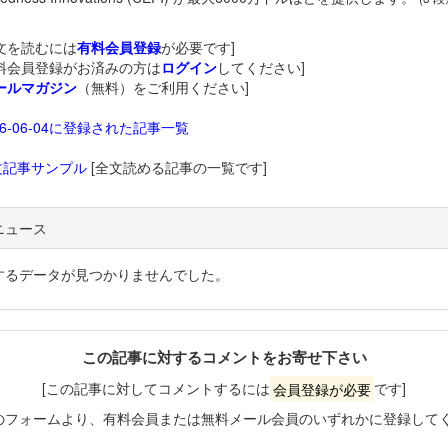
文を読むには
有料会員登録
が必要です]
料会員登録がお済みの方は
ログイン
してください]
ールマガジン
（無料）をご利用ください]
26-06-04に登録された記事一覧
文記事サンプル
[全文読める記事の一覧です]
ニュース
するデータが見つかりませんでした。
この記事に対するコメントをお寄せ下さい
[この記事に対してコメントするには
会員登録が必要
です]
のフォームより、有料会員または無料メール会員のいずれかに登録して